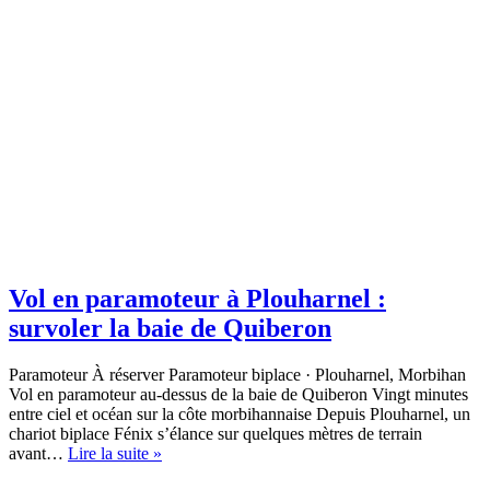
Vol en paramoteur à Plouharnel :
survoler la baie de Quiberon
Paramoteur À réserver Paramoteur biplace · Plouharnel, Morbihan
Vol en paramoteur au-dessus de la baie de Quiberon Vingt minutes
entre ciel et océan sur la côte morbihannaise Depuis Plouharnel, un
chariot biplace Fénix s’élance sur quelques mètres de terrain
Vol
avant…
Lire la suite »
en