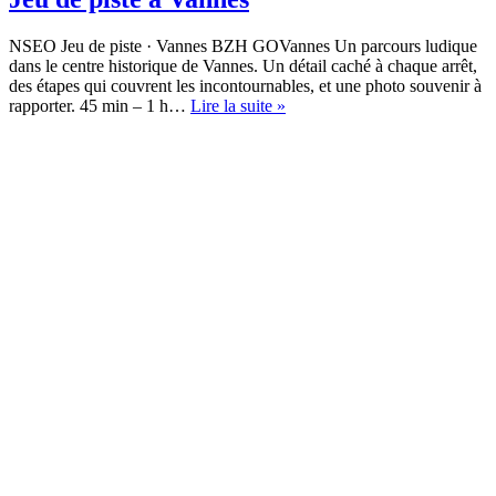
NSEO Jeu de piste · Vannes BZH GOVannes Un parcours ludique
dans le centre historique de Vannes. Un détail caché à chaque arrêt,
des étapes qui couvrent les incontournables, et une photo souvenir à
Jeu
rapporter. 45 min – 1 h…
Lire la suite »
de
piste
à
Vannes