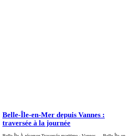
Belle-Île-en-Mer depuis Vannes :
traversée à la journée
Belle-Île À réserver Traversée maritime · Vannes → Belle-Île-en-