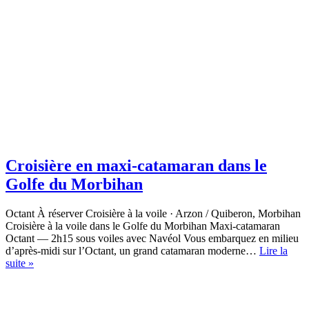
Croisière en maxi-catamaran dans le
Golfe du Morbihan
Octant À réserver Croisière à la voile · Arzon / Quiberon, Morbihan
Croisière à la voile dans le Golfe du Morbihan Maxi-catamaran
Octant — 2h15 sous voiles avec Navéol Vous embarquez en milieu
d’après-midi sur l’Octant, un grand catamaran moderne…
Lire la
Croisière
suite »
en
maxi-
catamaran