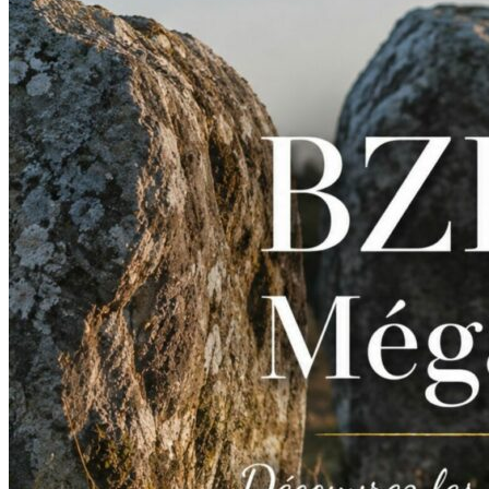
&
UNESCO