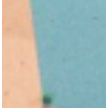
Grimp