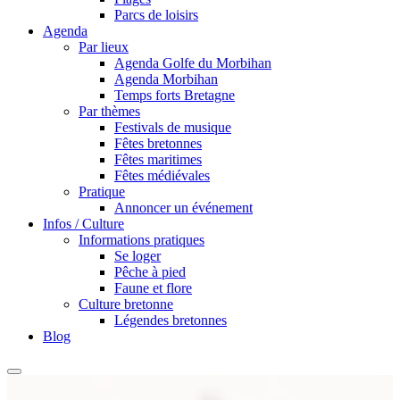
Parcs de loisirs
Agenda
Par lieux
Agenda Golfe du Morbihan
Agenda Morbihan
Temps forts Bretagne
Par thèmes
Festivals de musique
Fêtes bretonnes
Fêtes maritimes
Fêtes médiévales
Pratique
Annoncer un événement
Infos / Culture
Informations pratiques
Se loger
Pêche à pied
Faune et flore
Culture bretonne
Légendes bretonnes
Blog