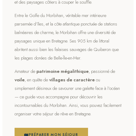
et des paysages côtiers à couper le souffle.
Entre le Golfe du Morbihan, véritable mer intérieure
parsemée d’îles, et la côte atlantique ponctuée de stations
balnéaires de charme, le Morbihan offre une diversité de
paysages unique en Bretagne. Ses 905 km de littoral
abritent aussi bien les falaises sauvages de Quiberon que
les plages dorées de Belle-Île-en-Mer.
Amateur de
patrimoine mégalithique
, passionné de
voile
, en quête de
villages de caractère
ou
simplement désireux de savourer une galette face à l’océan
— ce guide vous accompagne pour découvrir les
incontournables du Morbihan. Ainsi, vous pouvez facilement
organiser votre séjour de rêve en Bretagne.
PRÉPARER MON SÉJOUR