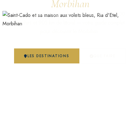
Morbihan
Des îles paradisiaques, des cités médiévales, 3 000
menhirs et 905 km de littoral — votre guide complet
pour découvrir le Morbihan.
LES DESTINATIONS
QUE FAIRE