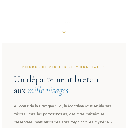
EXPLORER
POURQUOI VISITER LE MORBIHAN ?
Un département breton
aux
mille visages
Au cœur de la Bretagne Sud, le Morbihan vous révèle ses
trésors : des îles paradisiaques, des cités médiévales
préservées, mais aussi des sites mégalithiques mystérieux