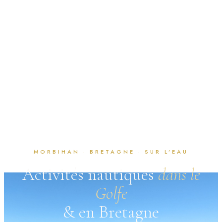
MORBIHAN · BRETAGNE · SUR L’EAU
Activités nautiques
dans le
Golfe
& en Bretagne