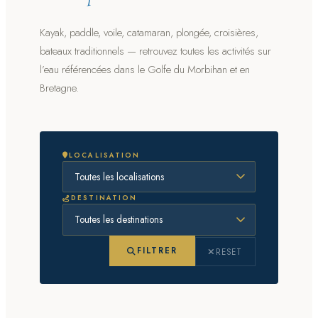
Kayak, paddle, voile, catamaran, plongée, croisières,
bateaux traditionnels — retrouvez toutes les activités sur
l’eau référencées dans le Golfe du Morbihan et en
Bretagne.
LOCALISATION
DESTINATION
FILTRER
RESET