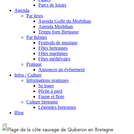
Parcs de loisirs
Agenda
Par lieux
Agenda Golfe du Morbihan
Agenda Morbihan
Temps forts Bretagne
Par thèmes
Festivals de musique
Fêtes bretonnes
Fêtes maritimes
Fêtes médiévales
Pratique
Annoncer un événement
Infos / Culture
Informations pratiques
Se loger
Pêche à pied
Faune et flore
Culture bretonne
Légendes bretonnes
Blog