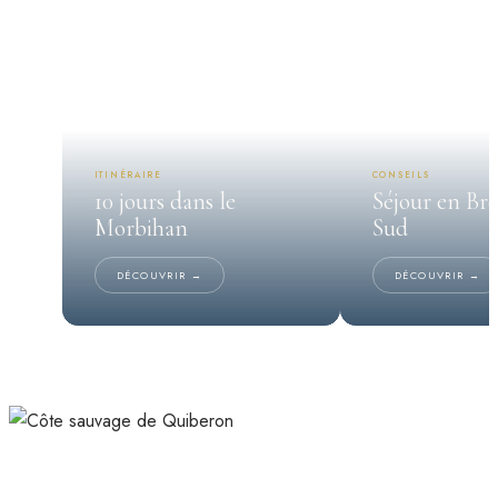
ITINÉRAIRE
CONSEILS
10 jours dans le
Séjour en Br
Morbihan
Sud
DÉCOUVRIR →
DÉCOUVRIR →