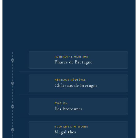
PATRIMOINE MARITIME
Phares de Bretagne
HÉRITAGE MÉDIÉVAL
Châteaux de Bretagne
ÉVASION
Îles bretonnes
6 000 ANS D’HISTOIRE
Mégalithes