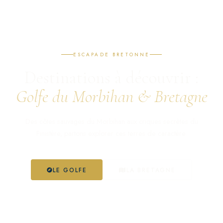
ESCAPADE BRETONNE
Destinations à découvrir :
Golfe du Morbihan & Bretagne
Des côtes sauvages du Morbihan aux criques secrètes du
Finistère, partons explorer ces terres de caractère.
LE GOLFE
LA BRETAGNE