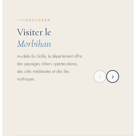
EXPLORER
Visiter le
Morbihan
Au-delà du Golfe, le département offre
des paysages côtiers spectaculaires,
des cités médiévales et des îles
‹
›
mythiques.