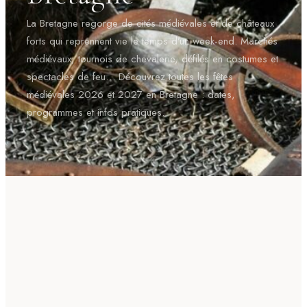
La Bretagne regorge de cités médiévales et de châteaux
forts qui reprennent vie le temps d’un week-end. Marchés
médiévaux, tournois de chevalerie, défilés en costumes et
spectacles de feu… Découvrez toutes les fêtes
médiévales 2026 et 2027 en Bretagne : dates,
programmes et infos pratiques.