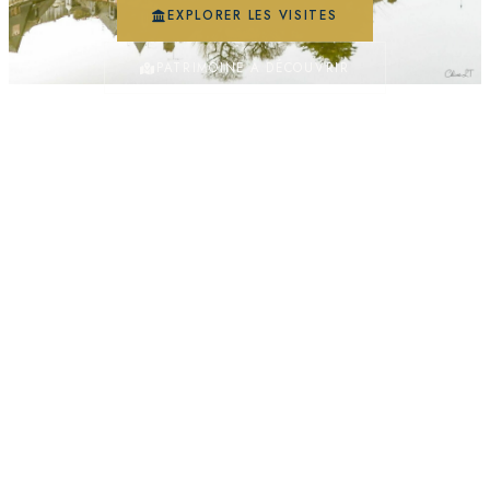
EXPLORER LES VISITES
PATRIMOINE À DÉCOUVRIR