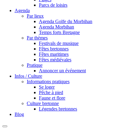
Parcs de loisirs
Agenda
Par lieux
Agenda Golfe du Morbihan
Agenda Morbihan
Temps forts Bretagne
Par thèmes
Festivals de musique
Fêtes bretonnes
Fêtes maritimes
Fêtes médiévales
Pratique
Annoncer un événement
Infos / Culture
Informations pratiques
Se loger
Pêche à pied
Faune et flore
Culture bretonne
Légendes bretonnes
Blog