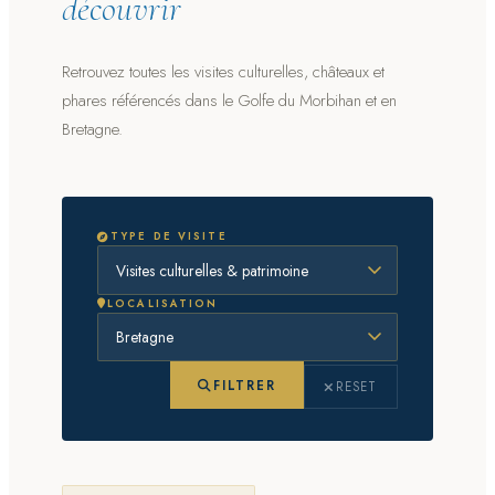
découvrir
Retrouvez toutes les visites culturelles, châteaux et
phares référencés dans le Golfe du Morbihan et en
Bretagne.
TYPE DE VISITE
LOCALISATION
FILTRER
RESET