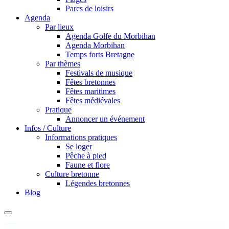
Parcs de loisirs
Agenda
Par lieux
Agenda Golfe du Morbihan
Agenda Morbihan
Temps forts Bretagne
Par thèmes
Festivals de musique
Fêtes bretonnes
Fêtes maritimes
Fêtes médiévales
Pratique
Annoncer un événement
Infos / Culture
Informations pratiques
Se loger
Pêche à pied
Faune et flore
Culture bretonne
Légendes bretonnes
Blog