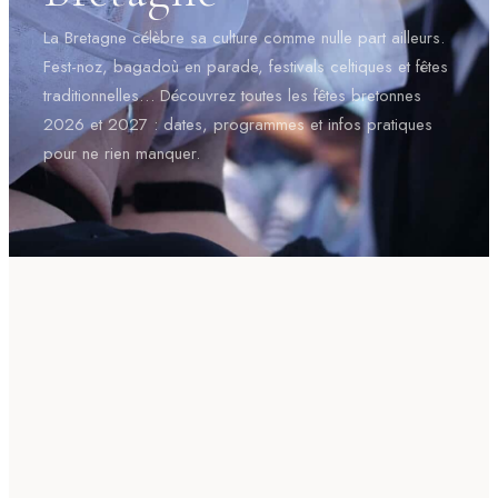
La Bretagne célèbre sa culture comme nulle part ailleurs.
Fest-noz, bagadoù en parade, festivals celtiques et fêtes
traditionnelles… Découvrez toutes les fêtes bretonnes
2026 et 2027 : dates, programmes et infos pratiques
pour ne rien manquer.