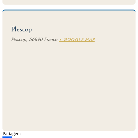
Plescop
Plescop
,
56890
France
+ GOOGLE MAP
Partager :