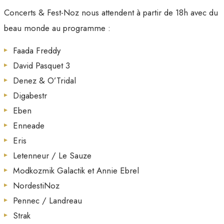
Concerts & Fest-Noz nous attendent à partir de 18h avec du
beau monde au programme :
Faada Freddy
David Pasquet 3
Denez & O’Tridal
Digabestr
Eben
Enneade
Eris
Letenneur / Le Sauze
Modkozmik Galactik et Annie Ebrel
NordestiNoz
Pennec / Landreau
Strak