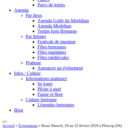
Parcs de loisirs
Agenda
Par lieux
Agenda Golfe du Morbihan
Agenda Morbihan
Temps forts Bretagne
Par thèmes
Festivals de musique
Fêtes bretonnes
Fêtes maritimes
Fêtes médiévales
Pratique
Annoncer un événement
Infos / Culture
Informations pratiques
Se loger
Pêche à pied
Faune et flore
Culture bretonne
Légendes bretonnes
Blog
Accueil
»
Évènements
»
Roue Waroch, 20 au 22 février 2026 à Plescop (56)