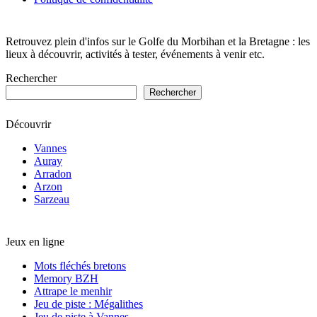
Retrouvez plein d'infos sur le Golfe du Morbihan et la Bretagne : les
lieux à découvrir, activités à tester, événements à venir etc.
Rechercher
Rechercher
Découvrir
Vannes
Auray
Arradon
Arzon
Sarzeau
Jeux en ligne
Mots fléchés bretons
Memory BZH
Attrape le menhir
Jeu de piste : Mégalithes
Jeu de piste à Vannes