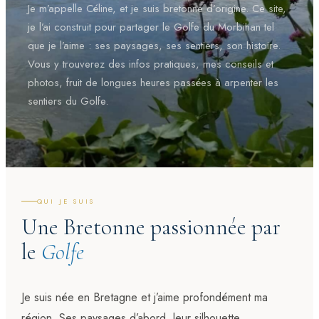
Je m’appelle Céline, et je suis bretonne d’origine. Ce site,
je l’ai construit pour partager le Golfe du Morbihan tel
que je l’aime : ses paysages, ses sentiers, son histoire.
Vous y trouverez des infos pratiques, mes conseils et
photos, fruit de longues heures passées à arpenter les
sentiers du Golfe.
QUI JE SUIS
Une Bretonne passionnée par
le
Golfe
Je suis née en Bretagne et j’aime profondément ma
région. Ses paysages d’abord, leur silhouette