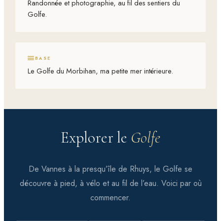
Randonnée et photographie, au fil des sentiers du
Golfe.
BASE
Le Golfe du Morbihan, ma petite mer intérieure.
Explorer le
Golfe
De Vannes à la presqu’île de Rhuys, le Golfe se
découvre à pied, à vélo et au fil de l’eau. Voici par où
commencer.