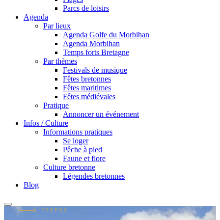
Parcs de loisirs
Agenda
Par lieux
Agenda Golfe du Morbihan
Agenda Morbihan
Temps forts Bretagne
Par thèmes
Festivals de musique
Fêtes bretonnes
Fêtes maritimes
Fêtes médiévales
Pratique
Annoncer un événement
Infos / Culture
Informations pratiques
Se loger
Pêche à pied
Faune et flore
Culture bretonne
Légendes bretonnes
Blog
À PROPOS