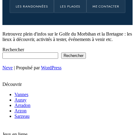
LES RANDONNÉES
LES PLAGES
ME CONTACTER
Retrouvez plein d'infos sur le Golfe du Morbihan et la Bretagne : les
lieux à découvrir, activités à tester, événements à venir etc.
Rechercher
Rechercher
Neve
| Propulsé par
WordPress
Découvrir
Vannes
Auray
Arradon
Arzon
Sarzeau
Jeux en ligne