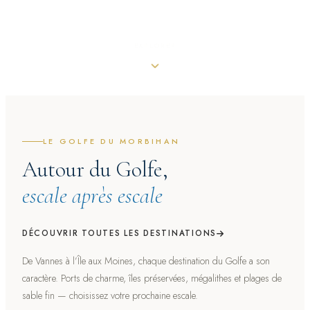
EXPLORER
LE GOLFE DU MORBIHAN
Autour du Golfe,
escale après escale
DÉCOUVRIR TOUTES LES DESTINATIONS
De Vannes à l’Île aux Moines, chaque destination du Golfe a son
caractère. Ports de charme, îles préservées, mégalithes et plages de
sable fin — choisissez votre prochaine escale.