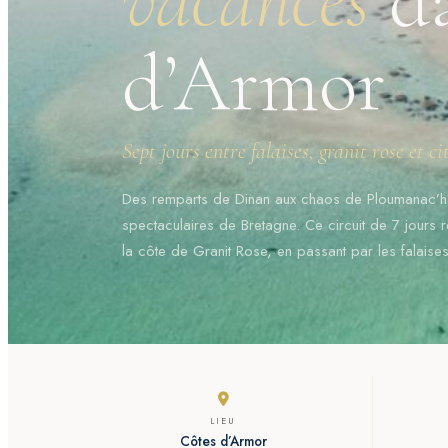
d’Armor
Sept jours entre falaises, granit rose et c
Des remparts de Dinan aux chaos de Ploumanac’h,
spectaculaires de Bretagne. Ce circuit de 7 jours 
la côte de Granit Rose, en passant par les falaises 
LIEU
Côtes d’Armor