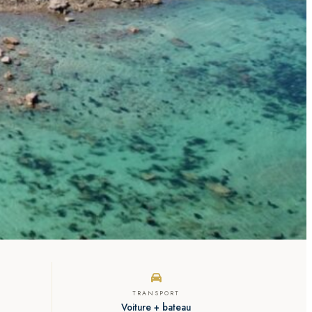
TRANSPORT
Voiture + bateau