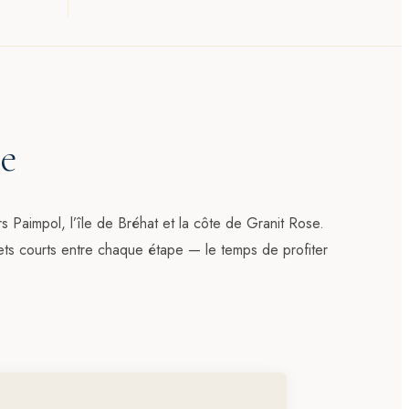
e
ers Paimpol,
l’île de Bréhat
et la côte de Granit Rose.
ets courts entre chaque étape — le temps de profiter