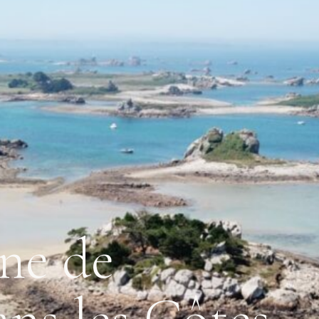
ne de
ns les Côtes