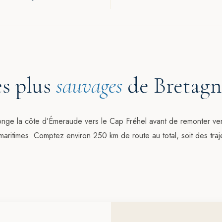
es plus
sauvages
de Bretagn
longe la côte d’Émeraude vers le Cap Fréhel avant de remonter v
aritimes. Comptez environ 250 km de route au total, soit des traj