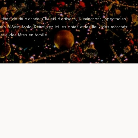
 fêtes de fin d’année. Chalets d’artisans, illuminations, spectacles
es à Saint-Malo. Retrouvez ici les dates et les lieux des marchés
rie des fêtes en famille.