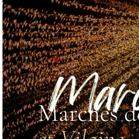
AGENDA 2026 · 2027 · ILLE-ET-VILAIN
Marchés d
et-Vilaine