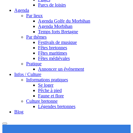
Parcs de loisirs
Agenda
Par lieux
Agenda Golfe du Morbihan
Agenda Morbihan
Temps forts Bretagne
Par thèmes
Festivals de musique
Fêtes bretonnes
Fêtes maritimes
Fêtes médiévales
Pratique
Annoncer un événement
Infos / Culture
Informations pratiques
Se loger
Pêche à pied
Faune et flore
Culture bretonne
Légendes bretonnes
Blog