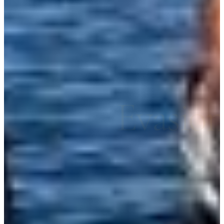
Evasio