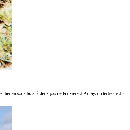
er en sous-bois, à deux pas de la rivière d’Auray, un tertre de 35