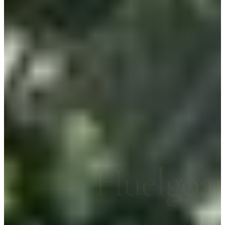
Huelgoa