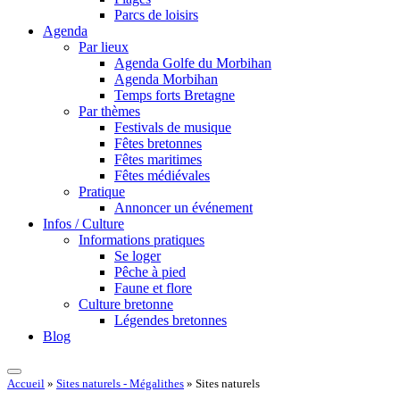
Parcs de loisirs
Agenda
Par lieux
Agenda Golfe du Morbihan
Agenda Morbihan
Temps forts Bretagne
Par thèmes
Festivals de musique
Fêtes bretonnes
Fêtes maritimes
Fêtes médiévales
Pratique
Annoncer un événement
Infos / Culture
Informations pratiques
Se loger
Pêche à pied
Faune et flore
Culture bretonne
Légendes bretonnes
Blog
Accueil
»
Sites naturels - Mégalithes
»
Sites naturels