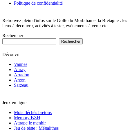
Politique de confidentialité
Retrouvez plein d'infos sur le Golfe du Morbihan et la Bretagne : les
lieux à découvrir, activités à tester, événements à venir etc.
Rechercher
Rechercher
Découvrir
Vannes
Auray
Arradon
Arzon
Sarzeau
Jeux en ligne
Mots fléchés bretons
Memory BZH
Attrape le menhir
Jeu de piste : Mégalithes