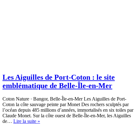
Les Aiguilles de Port-Coton : le site
emblématique de Belle-Île-en-Mer
Coton Nature · Bangor, Belle-Île-en-Mer Les Aiguilles de Port-
Coton la côte sauvage peinte par Monet Des rochers sculptés par
l’océan depuis 485 millions d’années, immortalisés en six toiles par
Claude Monet. Sur la côte ouest de Belle-Île-en-Mer, les Aiguilles
Les
de…
Lire la suite »
Aiguilles
de
Port-