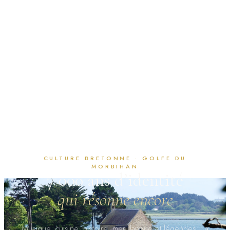
CULTURE BRETONNE · GOLFE DU
MORBIHAN
7 000 ans d’identité
qui résonne encore
Musique, cuisine, histoire, mer, langue et légendes. La