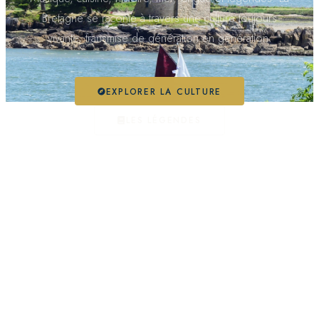
Bretagne se raconte à travers une culture toujours
vivante, transmise de génération en génération.
EXPLORER LA CULTURE
LES LÉGENDES