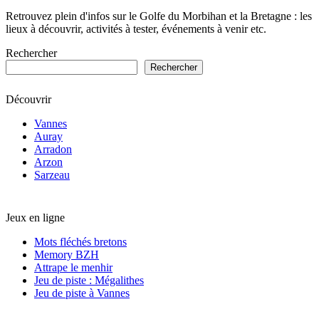
Retrouvez plein d'infos sur le Golfe du Morbihan et la Bretagne : les
lieux à découvrir, activités à tester, événements à venir etc.
Rechercher
Rechercher
Découvrir
Vannes
Auray
Arradon
Arzon
Sarzeau
Jeux en ligne
Mots fléchés bretons
Memory BZH
Attrape le menhir
Jeu de piste : Mégalithes
Jeu de piste à Vannes