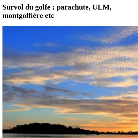
Survol du golfe : parachute, ULM,
montgolfière etc