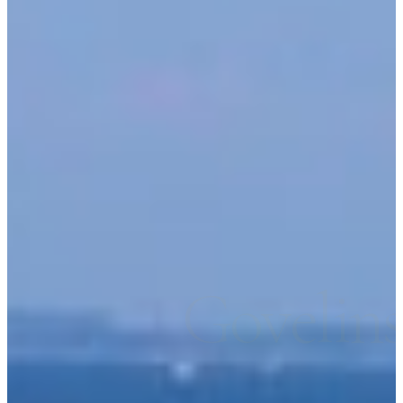
Govelin