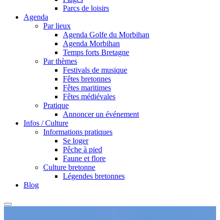
Parcs de loisirs
Agenda
Par lieux
Agenda Golfe du Morbihan
Agenda Morbihan
Temps forts Bretagne
Par thèmes
Festivals de musique
Fêtes bretonnes
Fêtes maritimes
Fêtes médiévales
Pratique
Annoncer un événement
Infos / Culture
Informations pratiques
Se loger
Pêche à pied
Faune et flore
Culture bretonne
Légendes bretonnes
Blog