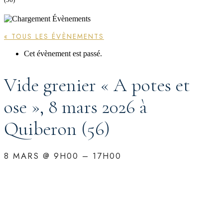
« TOUS LES ÉVÈNEMENTS
Cet évènement est passé.
Vide grenier « A potes et
ose », 8 mars 2026 à
Quiberon (56)
8 MARS
@
9H00
–
17H00