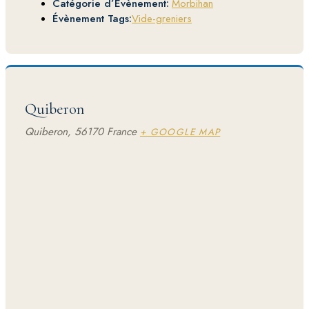
Catégorie d’Évènement:
Morbihan
Évènement Tags:
Vide-greniers
Quiberon
Quiberon
,
56170
France
+ GOOGLE MAP