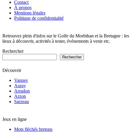
Contact
À propos
Channel
Mentions légales
Politique de confidentialité
Retrouvez plein d'infos sur le Golfe du Morbihan et la Bretagne : les
lieux à découvrir, activités à tester, événements à venir etc.
Rechercher
Rechercher
Découvrir
Vannes
Auray
Arradon
Arzon
Sarzeau
Jeux en ligne
Mots fléchés bretons