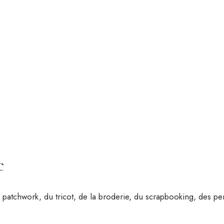
c
patchwork, du tricot, de la broderie, du scrapbooking, des perl