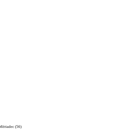
à Mériadec (56)