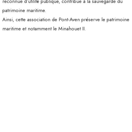
reconnue d’utilité publique, contribue à la sauvegarde du
patrimoine maritime.
Ainsi, cette association de Pont-Aven préserve le patrimoine
maritime et notamment le Minahouet II.