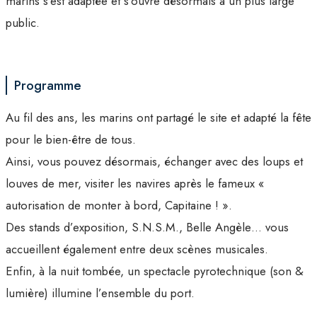
marins s’est adaptée et s’ouvre désormais à un plus large
public.
Programme
Au fil des ans, les marins ont partagé le site et adapté la fête
pour le bien-être de tous.
Ainsi, vous pouvez désormais, échanger avec des loups et
louves de mer, visiter les navires après le fameux «
autorisation de monter à bord, Capitaine ! ».
Des stands d’exposition, S.N.S.M., Belle Angèle… vous
accueillent également entre deux scènes musicales.
Enfin, à la nuit tombée, un spectacle pyrotechnique (son &
lumière) illumine l’ensemble du port.