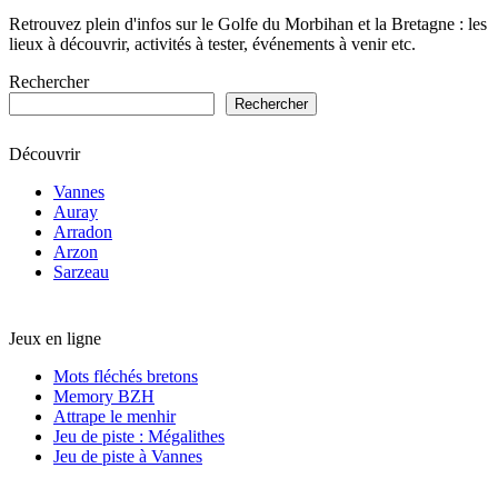
Retrouvez plein d'infos sur le Golfe du Morbihan et la Bretagne : les
lieux à découvrir, activités à tester, événements à venir etc.
Rechercher
Rechercher
Découvrir
Vannes
Auray
Arradon
Arzon
Sarzeau
Jeux en ligne
Mots fléchés bretons
Memory BZH
Attrape le menhir
Jeu de piste : Mégalithes
Jeu de piste à Vannes