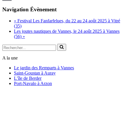
Copy
Navigation Évènement
Link
«
Festival Les Fanfarfelues, du 22 au 24 août 2025 à Vitré
(35)
Les joutes nautiques de Vannes, le 24 août 2025 à Vannes
(56)
»
Rechercher...
A la une
Le jardin des Remparts à Vannes
Saint-Goustan à Auray
L’île de Berder
Port-Navalo à Arzon