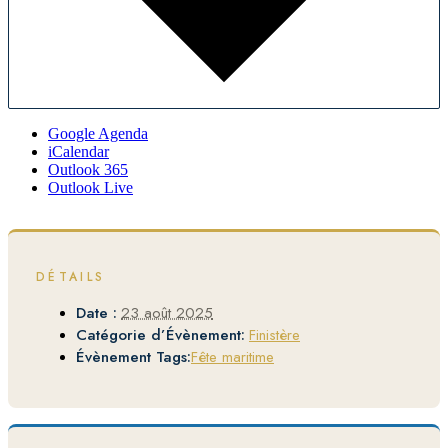
Google Agenda
iCalendar
Outlook 365
Outlook Live
DÉTAILS
Date :
23 août 2025
Catégorie d’Évènement:
Finistère
Évènement Tags:
Fête maritime