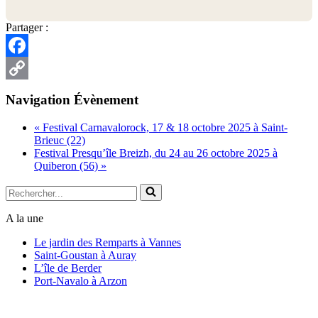
Partager :
Facebook
Copy
Navigation Évènement
Link
«
Festival Carnavalorock, 17 & 18 octobre 2025 à Saint-
Brieuc (22)
Festival Presqu’île Breizh, du 24 au 26 octobre 2025 à
Quiberon (56)
»
Rechercher...
A la une
Le jardin des Remparts à Vannes
Saint-Goustan à Auray
L’île de Berder
Port-Navalo à Arzon