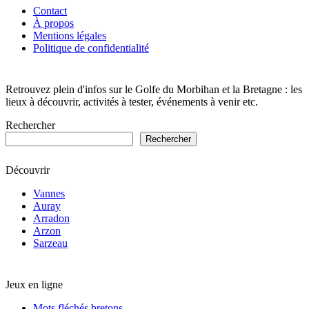
YouTube
Contact
À propos
Channel
Mentions légales
Politique de confidentialité
Retrouvez plein d'infos sur le Golfe du Morbihan et la Bretagne : les
lieux à découvrir, activités à tester, événements à venir etc.
Rechercher
Rechercher
Découvrir
Vannes
Auray
Arradon
Arzon
Sarzeau
Jeux en ligne
Mots fléchés bretons