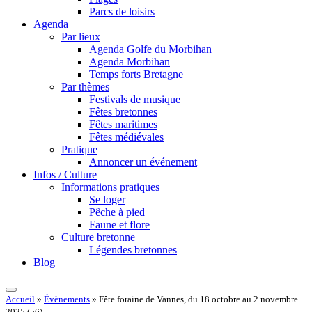
Parcs de loisirs
Agenda
Par lieux
Agenda Golfe du Morbihan
Agenda Morbihan
Temps forts Bretagne
Par thèmes
Festivals de musique
Fêtes bretonnes
Fêtes maritimes
Fêtes médiévales
Pratique
Annoncer un événement
Infos / Culture
Informations pratiques
Se loger
Pêche à pied
Faune et flore
Culture bretonne
Légendes bretonnes
Blog
Accueil
»
Évènements
»
Fête foraine de Vannes, du 18 octobre au 2 novembre
2025 (56)