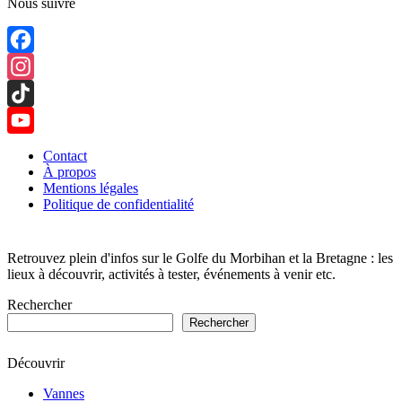
Nous suivre
Facebook
Instagram
TikTok
YouTube
Contact
À propos
Channel
Mentions légales
Politique de confidentialité
Retrouvez plein d'infos sur le Golfe du Morbihan et la Bretagne : les
lieux à découvrir, activités à tester, événements à venir etc.
Rechercher
Rechercher
Découvrir
Vannes