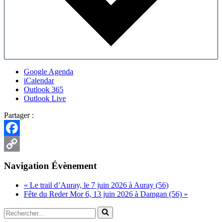
Google Agenda
iCalendar
Outlook 365
Outlook Live
Partager :
Facebook
Copy
Navigation Évènement
Link
«
Le trail d’Auray, le 7 juin 2026 à Auray (56)
Fête du Reder Mor 6, 13 juin 2026 à Damgan (56)
»
Rechercher...