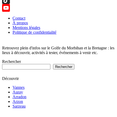
TikTok
YouTube
Contact
À propos
Channel
Mentions légales
Politique de confidentialité
Retrouvez plein d'infos sur le Golfe du Morbihan et la Bretagne : les
lieux à découvrir, activités à tester, événements à venir etc.
Rechercher
Rechercher
Découvrir
Vannes
Auray
Arradon
Arzon
Sarzeau