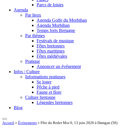
Parcs de loisirs
Agenda
Par lieux
Agenda Golfe du Morbihan
Agenda Morbihan
Temps forts Bretagne
Par thèmes
Festivals de musique
Fêtes bretonnes
Fêtes maritimes
Fêtes médiévales
Pratique
Annoncer un événement
Infos / Culture
Informations pratiques
Se loger
Pêche à pied
Faune et flore
Culture bretonne
Légendes bretonnes
Blog
Accueil
»
Évènements
»
Fête du Reder Mor 6, 13 juin 2026 à Damgan (56)