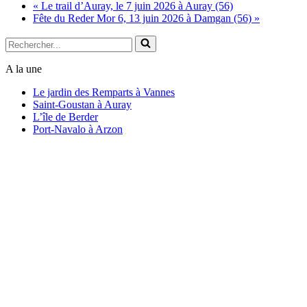
«
Le trail d’Auray, le 7 juin 2026 à Auray (56)
Fête du Reder Mor 6, 13 juin 2026 à Damgan (56)
»
Rechercher...
A la une
Le jardin des Remparts à Vannes
Saint-Goustan à Auray
L’île de Berder
Port-Navalo à Arzon