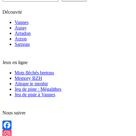
Découvrir
Vannes
Auray
Arradon
Arzon
Sarzeau
Jeux en ligne
Mots fléchés bretons
Memory BZH
Attrape le menhir
Jeu de piste : Mégalithes
Jeu de piste à Vannes
Nous suivre
Facebook