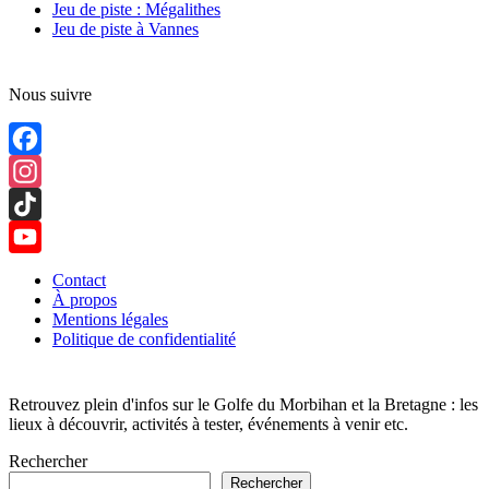
Jeu de piste : Mégalithes
Jeu de piste à Vannes
Nous suivre
Facebook
Instagram
TikTok
YouTube
Contact
À propos
Channel
Mentions légales
Politique de confidentialité
Retrouvez plein d'infos sur le Golfe du Morbihan et la Bretagne : les
lieux à découvrir, activités à tester, événements à venir etc.
Rechercher
Rechercher