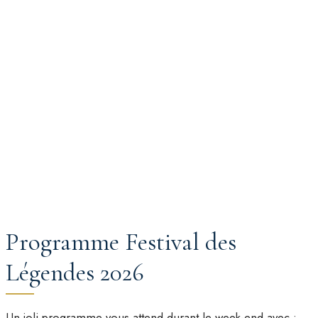
Programme Festival des
Légendes 2026
Un joli programme vous attend durant le week-end avec :