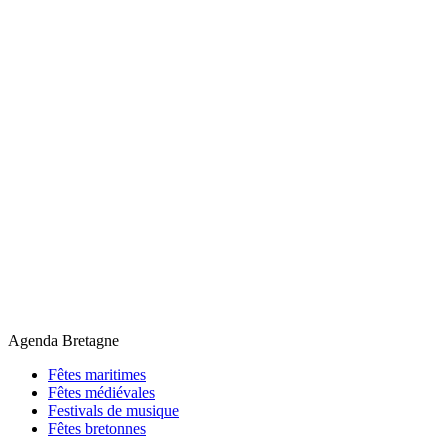
Agenda Bretagne
Fêtes maritimes
Fêtes médiévales
Festivals de musique
Fêtes bretonnes