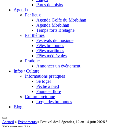
Parcs de loisirs
Agenda
Par lieux
Agenda Golfe du Morbihan
Agenda Morbihan
Temps forts Bretagne
Par thèmes
Festivals de musique
Fêtes bretonnes
Fêtes maritimes
Fêtes médiévales
Pratique
Annoncer un événement
Infos / Culture
Informations pratiques
Se loger
Pêche à pied
Faune et flore
Culture bretonne
Légendes bretonnes
Blog
Accueil
»
Évènements
»
Festival des Légendes, 12 au 14 juin 2026 à
Tréhorenteuc (56)