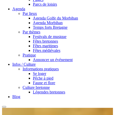
Parcs de loisirs
Agenda
Par lieux
Agenda Golfe du Morbihan
Agenda Morbihan
Temps forts Bretagne
Par thèmes
Festivals de musique
Fêtes bretonnes
Fêtes maritimes
Fêtes médiévales
Pratique
Annoncer un événement
Infos / Culture
Informations pratiques
Se loger
Pêche à pied
Faune et flore
Culture bretonne
Légendes bretonnes
Blog