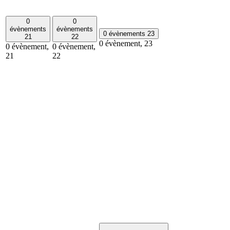
0
0
évènements
évènements
0 évènements
23
21
22
0 évènement,
23
0 évènement,
0 évènement,
21
22