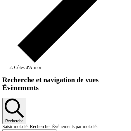
Côtes d'Armor
Évènements
Recherche et navigation de vues
Évènements
Recherche
Saisir mot-clé. Rechercher Évènements par mot-clé.