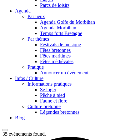
Parcs de loisirs
Agenda
Par lieux
Agenda Golfe du Morbihan
Agenda Morbihan
Temps forts Bretagne
Par thèmes
Festivals de musique
Fêtes bretonnes
Fêtes maritimes
Fêtes médiévales
Pratique
Annoncer un événement
Infos / Culture
Informations pratiques
Se loger
Pêche à pied
Faune et flore
Culture bretonne
Légendes bretonnes
Blog
35 évènements found.