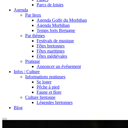
Parcs de loisirs
Agenda
Par lieux
Agenda Golfe du Morbihan
Agenda Morbihan
Temps forts Bretagne
Par thèmes
Festivals de musique
Fêtes bretonnes
Fêtes maritimes
Fêtes médiévales
Pratique
Annoncer un événement
Infos / Culture
Informations pratiques
Se loger
Pêche à pied
Faune et flore
Culture bretonne
Légendes bretonnes
Blog