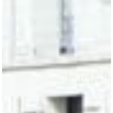
Paddl