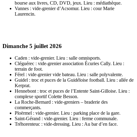
bourse aux livres, CD, DVD, jeux. Lieu : médiathèque.
Vannes : vide-grenier d’Acsomur. Lieu : cour Marie
Laurencin.
Dimanche 5 juillet 2026
Caden : vide-grenier. Lieu : salle omnisports.
Cléguérec : vide-grenier association Écuries Cally. Lieu :
terrain de foot.
Férel : vide-grenier vide bateau. Lieu : salle polyvalente.
Guidel : troc et puces de la Guidéloise football. Lieu : allée de
Kerprat.
Hennebont : troc et puces de l’Entente Saint-Gilloise. Lieu :
complexe sportif Colette Besson.
La Roche-Bernard : vide-greniers – braderie des
commerçants.
Ploërmel : vide-grenier. Lieu : parking place de la gare.
Saint-Gérand : vide-grenier. Lieu : ferme communale.
Tréhorenteuc : vide-dressing. Lieu : Au bar d’en face.