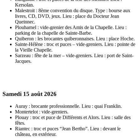
Kersolan.
Malestroit : 8ème convention du disque. Type : bourse aux
livres, CD, DVD, jeux. Lieu : place du Docteur Jean
Queinnec.
Plouharnel : vide-grenier des Amis de la Chapelle. Lieu :
parking de la chapelle de Sainte-Barbe.
Quiberon : les brocantes quiberonnaises. Lieu : place Hoche.
Sainte-Hélène : troc et puces – vide-greniers. Lieu : pointe de
la Vieille Chapelle.
Sarzeau : fête de la mer – vide-greniers. Lieu : port de Saint-
Jacques.
Samedi 15 août 2026
Auray : brocante professionnelle. Lieu : quai Franklin.
Montertelot : vide-greniers.
Plouay : troc et puce de Différents et Alors. Lieu : salle des
fêtes.
Riantec : troc et puces “Jean Bertho”. Lieu : devant le
château, en extérieur.