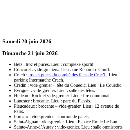
Samedi 20 juin 2026
Dimanche 21 juin 2026
Belz : troc et puces. Lieu : complexe sportif.
Concoret : vide-greniers. Lieu : rue Renan Le Cunff.
Crach :
troc et puces du comité des fêtes de Crac’h
. Lieu :
parking Intermarché Crach.
Crédin : vide-grenier – fête du Couëdic. Lieu : Le Couëdic.
Évriguet : vide-grenier. Lieu : salle des fêtes.
Helléan : Rock et vide-grenier. Lieu : Pré communal.
Lanester : brocante. Lieu : parc du Plessis.
Pleucadeuc : brocante – vide-grenier. Lieu : 12 avenue de
Paris.
Porcaro : vide-grenier – tournoi de palets.
Saint-Aignan : vide-grenier. Lieu : Espace Emile Le Lan.
Sainte-Anne-d’Auray : vide-grenier. Lieu : salle omnisports