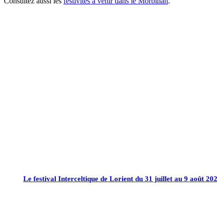
Consultez aussi les
festivités à venir dans le Morbihan
.
Le festival Interceltique de Lorient du 31 juillet au 9 août 20