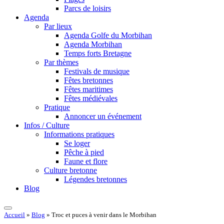
Parcs de loisirs
Agenda
Par lieux
Agenda Golfe du Morbihan
Agenda Morbihan
Temps forts Bretagne
Par thèmes
Festivals de musique
Fêtes bretonnes
Fêtes maritimes
Fêtes médiévales
Pratique
Annoncer un événement
Infos / Culture
Informations pratiques
Se loger
Pêche à pied
Faune et flore
Culture bretonne
Légendes bretonnes
Blog
Accueil
»
Blog
»
Troc et puces à venir dans le Morbihan