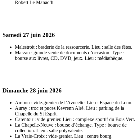
Robert Le Manac’h.
Samedi 27 juin 2026
Malestroit : braderie de la ressourcerie. Lieu : salle des fêtes.
Marzan : grande vente de documents d’occasion. Type :
bourse aux livres, CD, DVD, jeux. Lieu : médiathèque.
Dimanche 28 juin 2026
Ambon : vide-grenier de l’Avocette. Lieu : Espace du Lenn.
Auray : troc et puces Kevrenn Alré. Lieu : parking de la
Chapelle du St Esprit.
Carentoir : vide-grenier. Lieu : complexe sportif du Bois Vert.
La Chapelle-Neuve : bourse d’échange. Type : bourse de
collection. Lieu : salle polyvalente.
La Vraie-Croix : vide-grenier. Lieu : centre bourg.