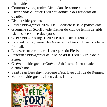
l’Industrie.
Cournon : vide-grenier. Lieu : dans le centre du bourg.
Elven : vide-quartier. Lieu : au domicile des résidents du
quartier.
Elven : vide-grenier.
Férel : vide-grenier 2026. Lieu : derrière la salle polyvalente.
Guémené-sur-Scorff : vide-grenier du club de tennis de table.
Lieu : stade / halle des sports.
Guer : vide-dressing. Lieu : Le Relais de la Telhaie.
Landaul : vide-grenier des Gazelles de Breizh. Lieu : stade de
football.
Lanester : troc et puces. Lieu : parc du Plesis.
Pénestin : vide-grenier de la Mine d’Or. Lieu : 50 rue de la
Plage.
Quéven : vide-grenier Quéven Athlétisme. Lieu : stade
d’athlétisme.
Saint-Jean-Brévelay : braderie d’été. Lieu : 11 rue de Rennes.
Vannes : vide-grenier. Lieu : dans la rue.