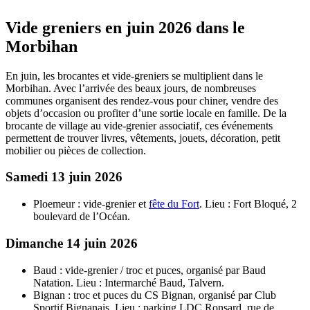
Vide greniers en juin 2026 dans le
Morbihan
En juin, les brocantes et vide-greniers se multiplient dans le
Morbihan. Avec l’arrivée des beaux jours, de nombreuses
communes organisent des rendez-vous pour chiner, vendre des
objets d’occasion ou profiter d’une sortie locale en famille. De la
brocante de village au vide-grenier associatif, ces événements
permettent de trouver livres, vêtements, jouets, décoration, petit
mobilier ou pièces de collection.
Samedi 13 juin 2026
Ploemeur : vide-grenier et
fête du Fort
. Lieu : Fort Bloqué, 2
boulevard de l’Océan.
Dimanche 14 juin 2026
Baud : vide-grenier / troc et puces, organisé par Baud
Natation. Lieu : Intermarché Baud, Talvern.
Bignan : troc et puces du CS Bignan, organisé par Club
Sportif Bignanais. Lieu : parking LDC Ronsard, rue de