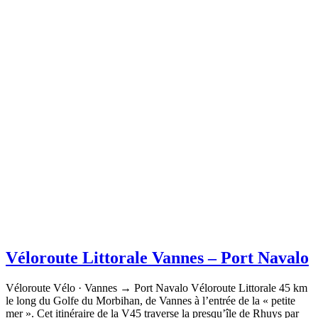
Véloroute Littorale Vannes – Port Navalo
Véloroute Vélo · Vannes → Port Navalo Véloroute Littorale 45 km
le long du Golfe du Morbihan, de Vannes à l’entrée de la « petite
mer ». Cet itinéraire de la V45 traverse la presqu’île de Rhuys par