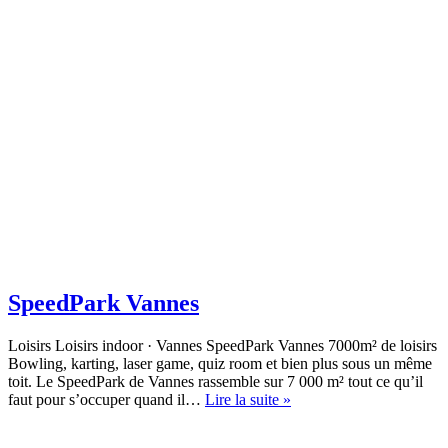
SpeedPark Vannes
Loisirs Loisirs indoor · Vannes SpeedPark Vannes 7000m² de loisirs
Bowling, karting, laser game, quiz room et bien plus sous un même
toit. Le SpeedPark de Vannes rassemble sur 7 000 m² tout ce qu’il
SpeedPark
faut pour s’occuper quand il…
Lire la suite »
Vannes