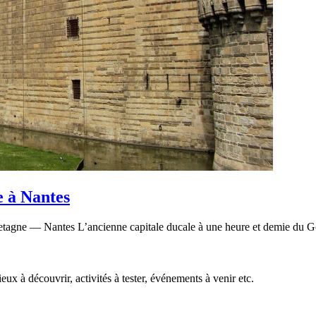
e à Nantes
agne — Nantes L’ancienne capitale ducale à une heure et demie du Golfe
eux à découvrir, activités à tester, événements à venir etc.