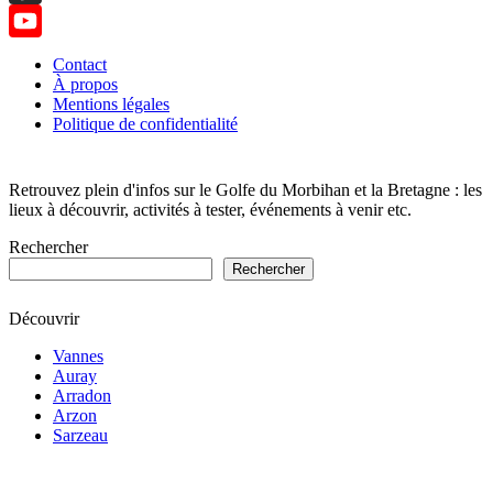
TikTok
YouTube
Contact
À propos
Channel
Mentions légales
Politique de confidentialité
Retrouvez plein d'infos sur le Golfe du Morbihan et la Bretagne : les
lieux à découvrir, activités à tester, événements à venir etc.
Rechercher
Rechercher
Découvrir
Vannes
Auray
Arradon
Arzon
Sarzeau