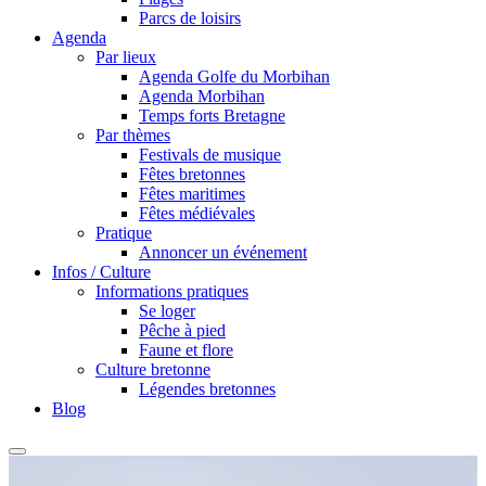
Parcs de loisirs
Agenda
Par lieux
Agenda Golfe du Morbihan
Agenda Morbihan
Temps forts Bretagne
Par thèmes
Festivals de musique
Fêtes bretonnes
Fêtes maritimes
Fêtes médiévales
Pratique
Annoncer un événement
Infos / Culture
Informations pratiques
Se loger
Pêche à pied
Faune et flore
Culture bretonne
Légendes bretonnes
Blog