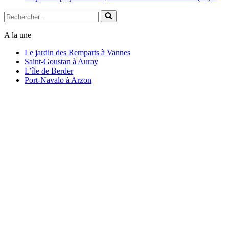
Rechercher...
A la une
Le jardin des Remparts à Vannes
Saint-Goustan à Auray
L’île de Berder
Port-Navalo à Arzon