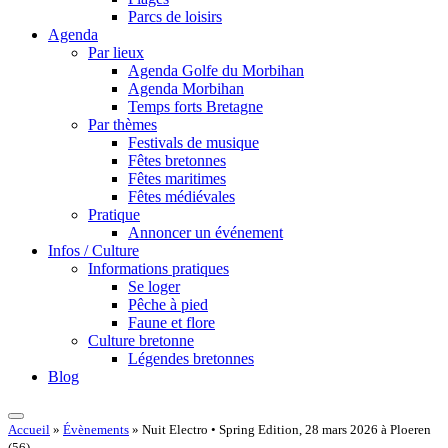
Parcs de loisirs
Agenda
Par lieux
Agenda Golfe du Morbihan
Agenda Morbihan
Temps forts Bretagne
Par thèmes
Festivals de musique
Fêtes bretonnes
Fêtes maritimes
Fêtes médiévales
Pratique
Annoncer un événement
Infos / Culture
Informations pratiques
Se loger
Pêche à pied
Faune et flore
Culture bretonne
Légendes bretonnes
Blog
Accueil
»
Évènements
»
Nuit Electro • Spring Edition, 28 mars 2026 à Ploeren
(56)