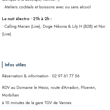
• Ateliers cocktails et boissons avec ou sans alcool
La nuit électro • 21h à 2h :
• Calling Marian (Live), Doge Nikovia & Lily H (B2B) et Noï
(Live)
Infos utiles
Réservation & information : 02 97 61 77 56
RDV au Domaine le Mezo, route d’Arradon, Ploeren,
Morbihan
à 10 minutes de la gare TGV de Vannes