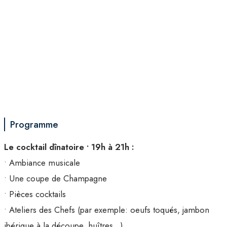
Programme
Le cocktail dînatoire • 19h à 21h :
• Ambiance musicale
• Une coupe de Champagne
• Pièces cocktails
• Ateliers des Chefs (par exemple: oeufs toqués, jambon
ibérique à la découpe, huîtres…)