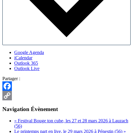
Google Agenda
iCalendar
Outlook 365
Outlook Live
Partager :
Facebook
Copy
Navigation Évènement
Link
«
Festival Bouge ton cube, les 27 et 28 mars 2026 à Lauzach
(56)
Le printemps part en live, le 29 mars 2026 à Pénestin (56)
»