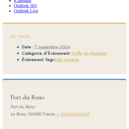
iCalendar
Outlook 365
Outlook Live
DÉTAILS
Date :
7 septembre 2024
Catégorie d’Évènement:
Golfe du Morbihan
Évènement Tags:
Fête maritime
Port du Bono
Port du Bono
Le Bono
,
56400
France
+ GOOGLE MAP