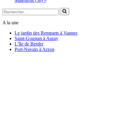
Malestroit (56)
»
Rechercher...
A la une
Le jardin des Remparts à Vannes
Saint-Goustan à Auray
L’île de Berder
Port-Navalo à Arzon