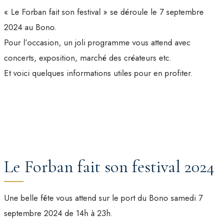
« Le Forban fait son festival » se déroule le 7 septembre
2024 au Bono.
Pour l’occasion, un joli programme vous attend avec
concerts, exposition, marché des créateurs etc.
Et voici quelques informations utiles pour en profiter.
Le Forban fait son festival 2024
Une belle fête vous attend sur le port du Bono samedi 7
septembre 2024 de 14h à 23h.