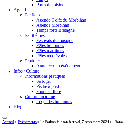
Parcs de loisirs
Agenda
Par lieux
Agenda Golfe du Morbihan
Agenda Morbihan
Temps forts Bretagne
Par thèmes
Festivals de musique
Fêtes bretonnes
Fêtes maritimes
Fêtes médiévales
Pratique
Annoncer un événement
Infos / Culture
Informations pratiques
Se loger
Pêche à pied
Faune et flore
Culture bretonne
Légendes bretonnes
Blog
Accueil
»
Évènements
»
Le Forban fait son festival, 7 septembre 2024 au Bono