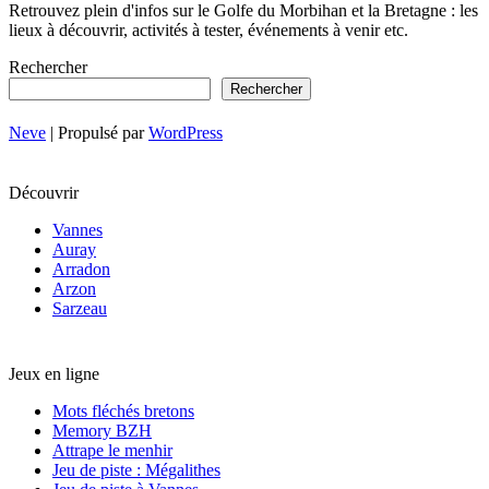
Retrouvez plein d'infos sur le Golfe du Morbihan et la Bretagne : les
lieux à découvrir, activités à tester, événements à venir etc.
Rechercher
Rechercher
Neve
| Propulsé par
WordPress
Découvrir
Vannes
Auray
Arradon
Arzon
Sarzeau
Jeux en ligne
Mots fléchés bretons
Memory BZH
Attrape le menhir
Jeu de piste : Mégalithes