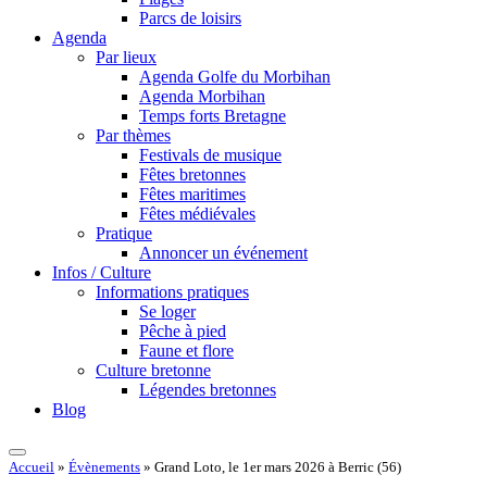
Parcs de loisirs
Agenda
Par lieux
Agenda Golfe du Morbihan
Agenda Morbihan
Temps forts Bretagne
Par thèmes
Festivals de musique
Fêtes bretonnes
Fêtes maritimes
Fêtes médiévales
Pratique
Annoncer un événement
Infos / Culture
Informations pratiques
Se loger
Pêche à pied
Faune et flore
Culture bretonne
Légendes bretonnes
Blog
Accueil
»
Évènements
»
Grand Loto, le 1er mars 2026 à Berric (56)