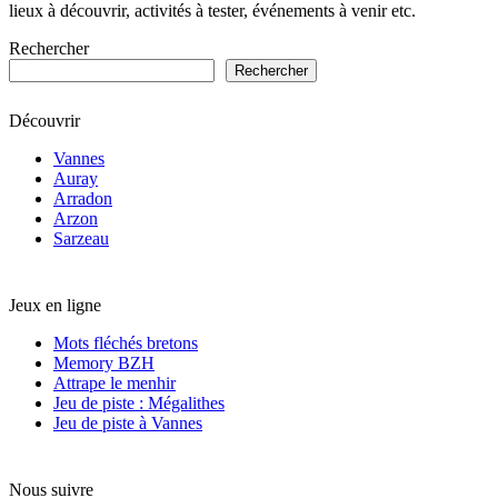
lieux à découvrir, activités à tester, événements à venir etc.
Rechercher
Rechercher
Découvrir
Vannes
Auray
Arradon
Arzon
Sarzeau
Jeux en ligne
Mots fléchés bretons
Memory BZH
Attrape le menhir
Jeu de piste : Mégalithes
Jeu de piste à Vannes
Nous suivre