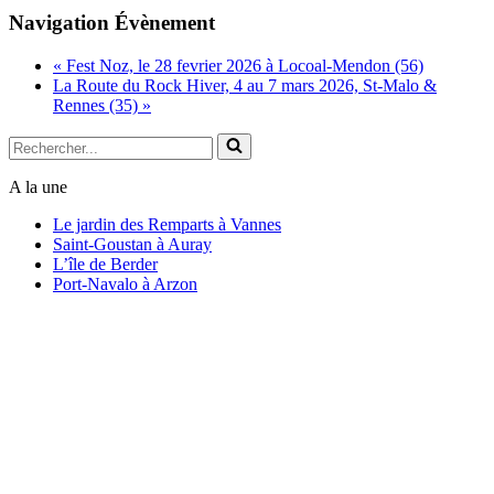
Copy
Navigation Évènement
Link
«
Fest Noz, le 28 fevrier 2026 à Locoal-Mendon (56)
La Route du Rock Hiver, 4 au 7 mars 2026, St-Malo &
Rennes (35)
»
Rechercher...
A la une
Le jardin des Remparts à Vannes
Saint-Goustan à Auray
L’île de Berder
Port-Navalo à Arzon