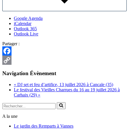
Google Agenda
iCalendar
Outlook 365
Outlook Live
Partager :
Facebook
Copy
Navigation Évènement
Link
«
DJ set et feu d’artifice, 13 juillet 2026 à Cancale (35)
Le festival des Vieilles Charrues du 16 au 19 juillet 2026 à
Carhaix (29)
»
Rechercher...
A la une
Le jardin des Remparts à Vannes