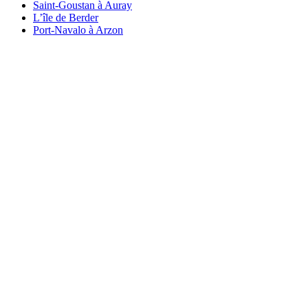
Saint-Goustan à Auray
L’île de Berder
Port-Navalo à Arzon