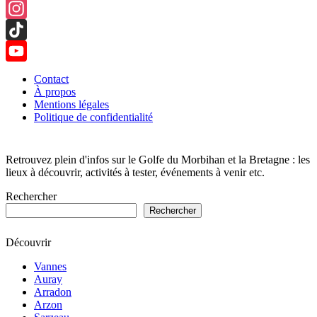
Facebook
Instagram
TikTok
YouTube
Contact
À propos
Channel
Mentions légales
Politique de confidentialité
Retrouvez plein d'infos sur le Golfe du Morbihan et la Bretagne : les
lieux à découvrir, activités à tester, événements à venir etc.
Rechercher
Rechercher
Découvrir
Vannes
Auray
Arradon
Arzon