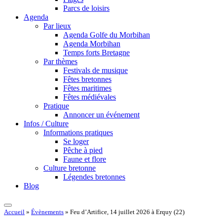
Parcs de loisirs
Agenda
Par lieux
Agenda Golfe du Morbihan
Agenda Morbihan
Temps forts Bretagne
Par thèmes
Festivals de musique
Fêtes bretonnes
Fêtes maritimes
Fêtes médiévales
Pratique
Annoncer un événement
Infos / Culture
Informations pratiques
Se loger
Pêche à pied
Faune et flore
Culture bretonne
Légendes bretonnes
Blog
Accueil
»
Évènements
»
Feu d’Artifice, 14 juillet 2026 à Erquy (22)