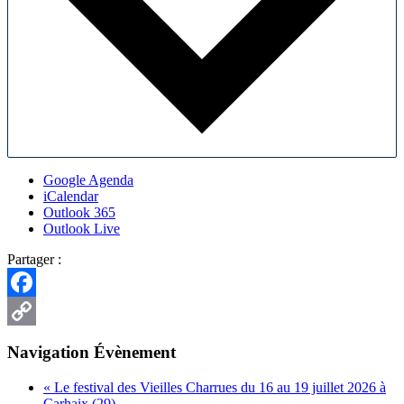
Google Agenda
iCalendar
Outlook 365
Outlook Live
Partager :
Facebook
Copy
Navigation Évènement
Link
«
Le festival des Vieilles Charrues du 16 au 19 juillet 2026 à
Carhaix (29)