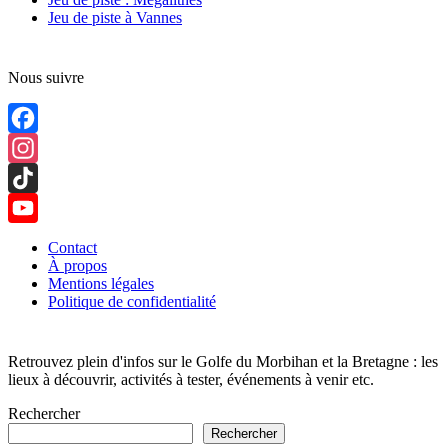
Jeu de piste à Vannes
Nous suivre
Facebook
Instagram
TikTok
YouTube
Contact
À propos
Channel
Mentions légales
Politique de confidentialité
Retrouvez plein d'infos sur le Golfe du Morbihan et la Bretagne : les
lieux à découvrir, activités à tester, événements à venir etc.
Rechercher
Rechercher