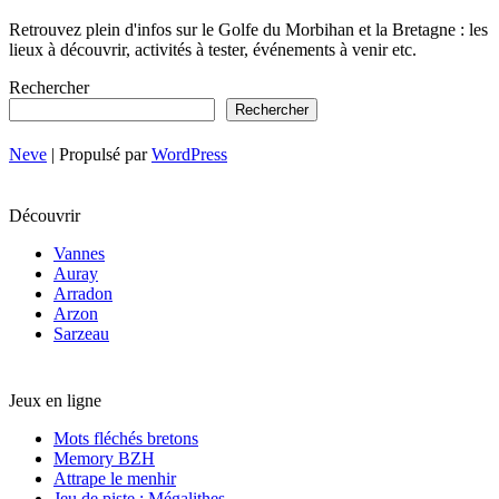
Retrouvez plein d'infos sur le Golfe du Morbihan et la Bretagne : les
lieux à découvrir, activités à tester, événements à venir etc.
Rechercher
Rechercher
Neve
| Propulsé par
WordPress
Découvrir
Vannes
Auray
Arradon
Arzon
Sarzeau
Jeux en ligne
Mots fléchés bretons
Memory BZH
Attrape le menhir
Jeu de piste : Mégalithes