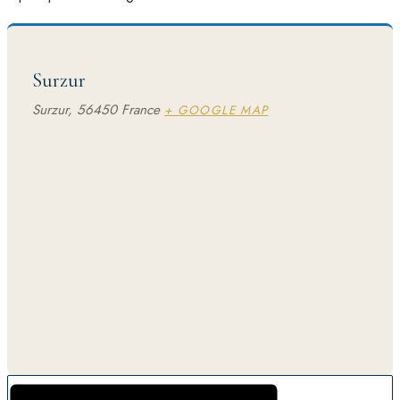
Surzur
Surzur
,
56450
France
+ GOOGLE MAP