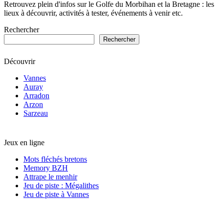
Retrouvez plein d'infos sur le Golfe du Morbihan et la Bretagne : les
lieux à découvrir, activités à tester, événements à venir etc.
Rechercher
Rechercher
Découvrir
Vannes
Auray
Arradon
Arzon
Sarzeau
Jeux en ligne
Mots fléchés bretons
Memory BZH
Attrape le menhir
Jeu de piste : Mégalithes
Jeu de piste à Vannes