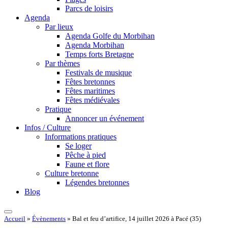
Parcs de loisirs
Agenda
Par lieux
Agenda Golfe du Morbihan
Agenda Morbihan
Temps forts Bretagne
Par thèmes
Festivals de musique
Fêtes bretonnes
Fêtes maritimes
Fêtes médiévales
Pratique
Annoncer un événement
Infos / Culture
Informations pratiques
Se loger
Pêche à pied
Faune et flore
Culture bretonne
Légendes bretonnes
Blog
Accueil
»
Évènements
»
Bal et feu d’artifice, 14 juillet 2026 à Pacé (35)