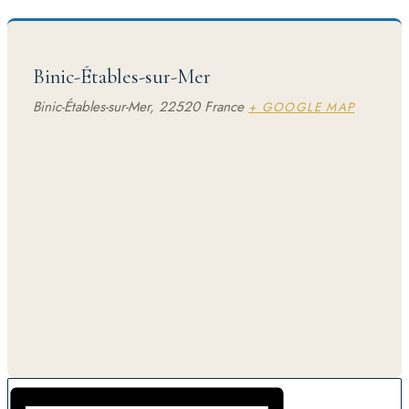
Binic-Étables-sur-Mer
Binic-Étables-sur-Mer
,
22520
France
+ GOOGLE MAP