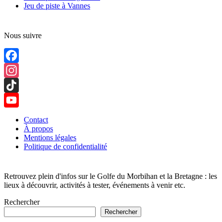
Jeu de piste à Vannes
Nous suivre
Facebook
Instagram
TikTok
YouTube
Contact
À propos
Channel
Mentions légales
Politique de confidentialité
Retrouvez plein d'infos sur le Golfe du Morbihan et la Bretagne : les
lieux à découvrir, activités à tester, événements à venir etc.
Rechercher
Rechercher