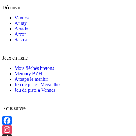
Découvrir
Vannes
Auray
Arradon
Arzon
Sarzeau
Jeux en ligne
Mots fléchés bretons
Memory BZH
Attrape le menhir
Jeu de piste : Mégalithes
Jeu de piste à Vannes
Nous suivre
Facebook