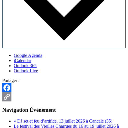
Google Agenda
iCalendar
Outlook 365
Outlook Live
Partager :
Facebook
Copy
Navigation Évènement
Link
«
DJ set et feu d’artifice, 13 juillet 2026 à Cancale (35)
Le festival des Vieilles Charrues du 16 au 19 juillet 2026 à