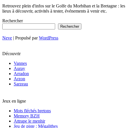
Retrouvez plein d'infos sur le Golfe du Morbihan et la Bretagne : les
lieux à découvrir, activités à tester, événements à venir etc.
Rechercher
Rechercher
Neve
| Propulsé par
WordPress
Découvrir
Vannes
Auray
Arradon
Arzon
Sarzeau
Jeux en ligne
Mots fléchés bretons
Memory BZH
Attrape le menhir
Jeu de piste : Mégalithes