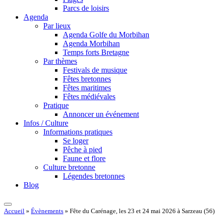
Parcs de loisirs
Agenda
Par lieux
Agenda Golfe du Morbihan
Agenda Morbihan
Temps forts Bretagne
Par thèmes
Festivals de musique
Fêtes bretonnes
Fêtes maritimes
Fêtes médiévales
Pratique
Annoncer un événement
Infos / Culture
Informations pratiques
Se loger
Pêche à pied
Faune et flore
Culture bretonne
Légendes bretonnes
Blog
Accueil
»
Évènements
»
Fête du Carénage, les 23 et 24 mai 2026 à Sarzeau (56)