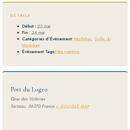
DÉTAILS
Début :
23 mai
Fin :
24 mai
Catégories d’Évènement:
Morbihan
,
Golfe du
Morbihan
Évènement Tags:
Fête maritime
Port du Logeo
Quai des Voileries
Sarzeau
,
56370
France
+ GOOGLE MAP