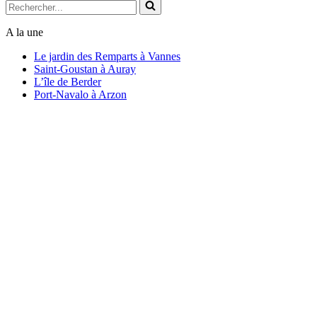
Rechercher...
A la une
Le jardin des Remparts à Vannes
Saint-Goustan à Auray
L’île de Berder
Port-Navalo à Arzon