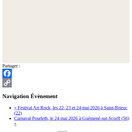
Partager :
Facebook
Copy
Navigation Évènement
Link
«
Festival Art Rock, les 22, 23 et 24 mai 2026 à Saint-Brieuc
(22)
Carnaval Pourleth, le 24 mai 2026 à Guémené-sur-Scorff (56)
»