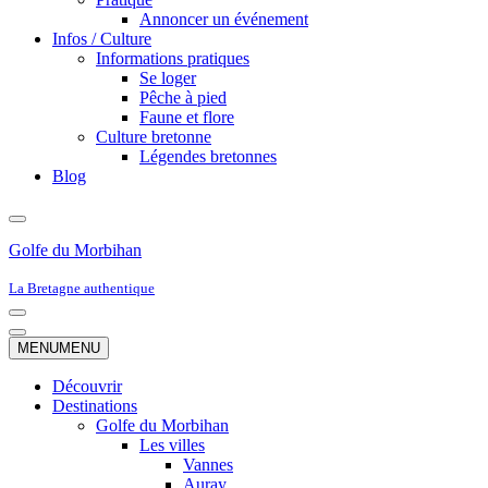
Annoncer un événement
Infos / Culture
Informations pratiques
Se loger
Pêche à pied
Faune et flore
Culture bretonne
Légendes bretonnes
Blog
Golfe du Morbihan
La Bretagne authentique
Menu
de
Menu
MENU
MENU
navigation
de
navigation
Découvrir
Destinations
Golfe du Morbihan
Les villes
Vannes
Auray