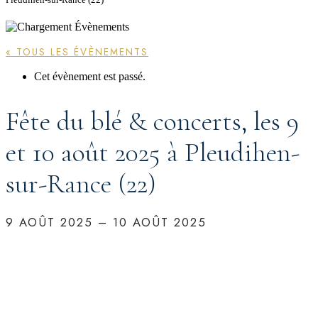
« TOUS LES ÉVÈNEMENTS
Cet évènement est passé.
Fête du blé & concerts, les 9
et 10 août 2025 à Pleudihen-
sur-Rance (22)
9 AOÛT 2025
–
10 AOÛT 2025