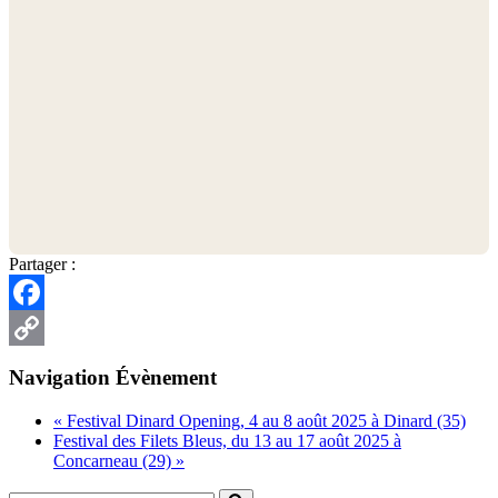
Partager :
Facebook
Copy
Navigation Évènement
Link
«
Festival Dinard Opening, 4 au 8 août 2025 à Dinard (35)
Festival des Filets Bleus, du 13 au 17 août 2025 à
Concarneau (29)
»
Rechercher...