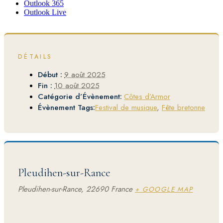
Outlook 365
Outlook Live
DÉTAILS
Début :
9 août 2025
Fin :
10 août 2025
Catégorie d’Évènement:
Côtes d’Armor
Évènement Tags:
Festival de musique
,
Fête bretonne
Pleudihen-sur-Rance
Pleudihen-sur-Rance
,
22690
France
+ GOOGLE MAP