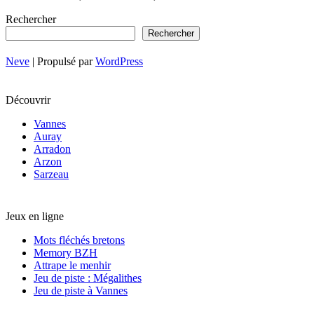
Rechercher
Rechercher
Neve
| Propulsé par
WordPress
Découvrir
Vannes
Auray
Arradon
Arzon
Sarzeau
Jeux en ligne
Mots fléchés bretons
Memory BZH
Attrape le menhir
Jeu de piste : Mégalithes
Jeu de piste à Vannes