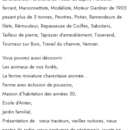
ferrant, Marionnettiste, Modéliste, Moteur Gardner de 1905
pesant plus de 5 tonnes, Peintres, Potier, Ramendeurs de
filets, Rémouleur, Repasseuse de Coiffes, Sabotiers,
Tailleur de pierre, Tapissier d’ameublement, Tisserand,
Tourneur sur Bois, Travail du chanvre, Vannier.
Vous pouvez aussi découvrir :
Les animaux de nos forêts,
La ferme miniature charentaise animée…
Ferme avec éclosion de poussins,
Maison d’habitation des années 30,
Ecole d’Antan,
Jardin familial,
Présentation de : vieux tracteurs, vieilles voitures, vieux
postes de radio, vieux costumes de cérémonie, jouets en