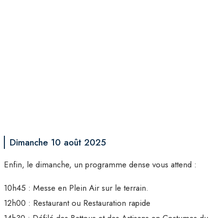
Dimanche 10 août 2025
Enfin, le dimanche, un programme dense vous attend :
10h45 : Messe en Plein Air sur le terrain.
12h00 : Restaurant ou Restauration rapide
14h30 : Défilé des Battous et des Artisans en Costumes du