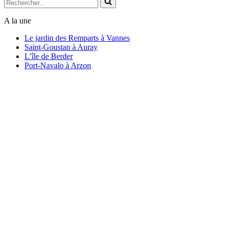
A la une
Le jardin des Remparts à Vannes
Saint-Goustan à Auray
L’île de Berder
Port-Navalo à Arzon