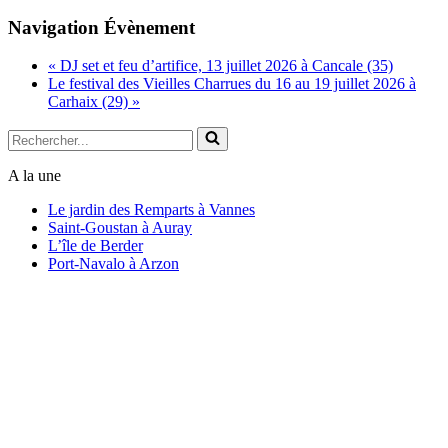
Copy
Navigation Évènement
Link
«
DJ set et feu d’artifice, 13 juillet 2026 à Cancale (35)
Le festival des Vieilles Charrues du 16 au 19 juillet 2026 à
Carhaix (29)
»
Rechercher...
A la une
Le jardin des Remparts à Vannes
Saint-Goustan à Auray
L’île de Berder
Port-Navalo à Arzon