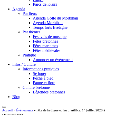
Parcs de loisirs
Agenda
Par lieux
Agenda Golfe du Morbihan
Agenda Morbihan
Temps forts Bretagne
Par thèmes
Festivals de musique
Fêtes bretonnes
Fêtes maritimes
Fêtes médiévales
Pratique
Annoncer un événement
Infos / Culture
Informations pratiques
Se loger
Pêche à pied
Faune et flore
Culture bretonne
Légendes bretonnes
Blog
Accueil
»
Évènements
»
Fête de la digue et feu d’artifice, 14 juillet 2026 à
Malestroit (56)