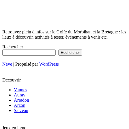
Retrouvez plein d'infos sur le Golfe du Morbihan et la Bretagne : les
lieux à découvrir, activités à tester, événements à venir etc.
Rechercher
Rechercher
Neve
| Propulsé par
WordPress
Découvrir
Vannes
Auray
Arradon
Arzon
Sarzeau
Jeux en ligne