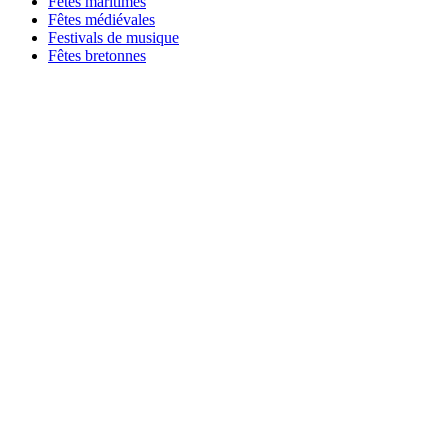
Fêtes maritimes
Fêtes médiévales
Festivals de musique
Fêtes bretonnes