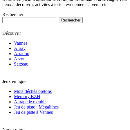
lieux à découvrir, activités à tester, événements à venir etc.
Rechercher
Rechercher
Découvrir
Vannes
Auray
Arradon
Arzon
Sarzeau
Jeux en ligne
Mots fléchés bretons
Memory BZH
Attrape le menhir
Jeu de piste : Mégalithes
Jeu de piste à Vannes
Nous suivre