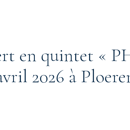
cert en quintet « 
vril 2026 à Ploere