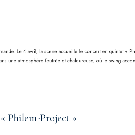
de. Le 4 avril, la scène accueille le concert en quintet « Ph
ans une atmosphère feutrée et chaleureuse, où le swing accom
 « Philem-Project »