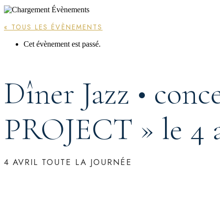
« TOUS LES ÉVÈNEMENTS
Cet évènement est passé.
Dîner Jazz • con
PROJECT » le 4 a
4 AVRIL
TOUTE LA JOURNÉE