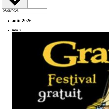
août 2026
sam
8