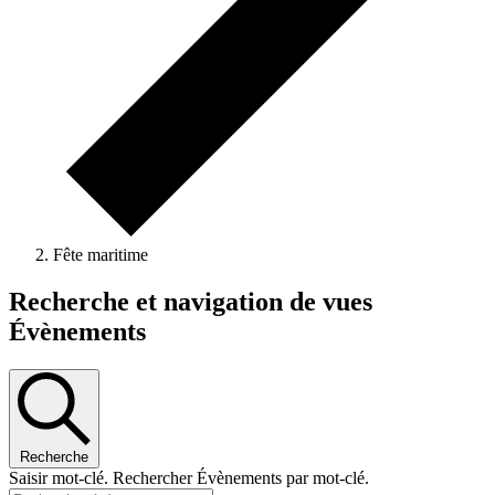
Fête maritime
Évènements
Recherche et navigation de vues
Évènements
Recherche
Saisir mot-clé. Rechercher Évènements par mot-clé.