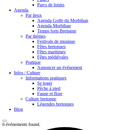
Parcs de loisirs
Agenda
Par lieux
Agenda Golfe du Morbihan
Agenda Morbihan
Temps forts Bretagne
Par thèmes
Festivals de musique
Fêtes bretonnes
Fêtes maritimes
Fêtes médiévales
Pratique
Annoncer un événement
Infos / Culture
Informations pratiques
Se loger
Pêche à pied
Faune et flore
Culture bretonne
Légendes bretonnes
Blog
6 évènements found.