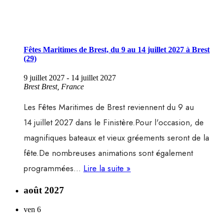
Fêtes Maritimes de Brest, du 9 au 14 juillet 2027 à Brest
(29)
9 juillet 2027
-
14 juillet 2027
Brest
Brest, France
Les Fêtes Maritimes de Brest reviennent du 9 au
14 juillet 2027 dans le Finistère.Pour l'occasion, de
magnifiques bateaux et vieux gréements seront de la
fête.De nombreuses animations sont également
Fêtes
programmées…
Lire la suite »
Maritimes
août 2027
de
ven
6
Brest,