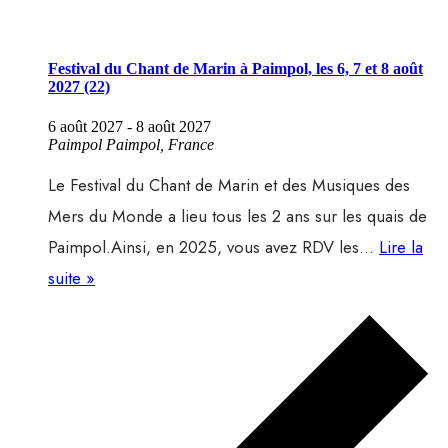
Festival du Chant de Marin à Paimpol, les 6, 7 et 8 août
2027 (22)
6 août 2027
-
8 août 2027
Paimpol
Paimpol, France
Le Festival du Chant de Marin et des Musiques des
Mers du Monde a lieu tous les 2 ans sur les quais de
Paimpol.Ainsi, en 2025, vous avez RDV les…
Lire la
Festival
suite »
du
Chant
de
Marin
à