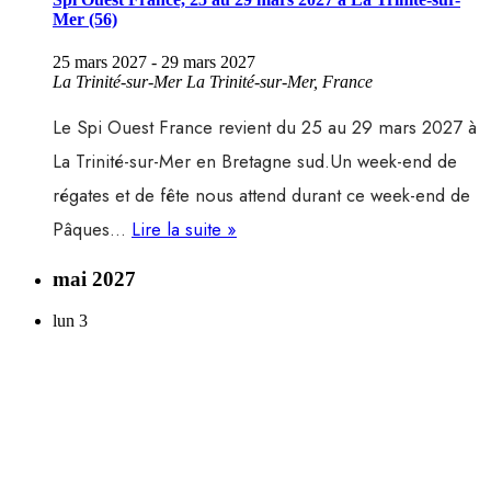
Mer (56)
25 mars 2027
-
29 mars 2027
La Trinité-sur-Mer
La Trinité-sur-Mer, France
Le Spi Ouest France revient du 25 au 29 mars 2027 à
La Trinité-sur-Mer en Bretagne sud.Un week-end de
régates et de fête nous attend durant ce week-end de
Spi
Pâques…
Lire la suite »
Ouest
mai 2027
France,
lun
3
25
au
29
mars
2027