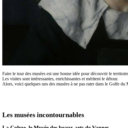
Faire le tour des musées est une bonne idée pour découvrir le territoir
Les visites sont intéressantes, enrichissantes et méritent le détour.
Alors, voici quelques uns des musées à ne pas rater dans le Golfe du
Les musées incontournables
La Cohue, le Musée des beaux-arts de Vannes