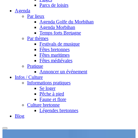
Parcs de loisirs
Agenda
Par lieux
Agenda Golfe du Morbihan
Agenda Morbihan
Temps forts Bretagne
Par thèmes
Festivals de musique
Fêtes bretonnes
Fêtes maritimes
Fêtes médiévales
Pratique
Annoncer un événement
Infos / Culture
Informations pratiques
Se loger
Pêche à pied
Faune et flore
Culture bretonne
Légendes bretonnes
Blog